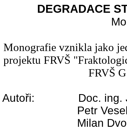
DEGRADACE ST
Mo
Monografie vznikla jako je
projektu FRVŠ "Fraktologick
FRVŠ G1
Autoři:
Doc. ing.
Petr Vese
Milan Dvo