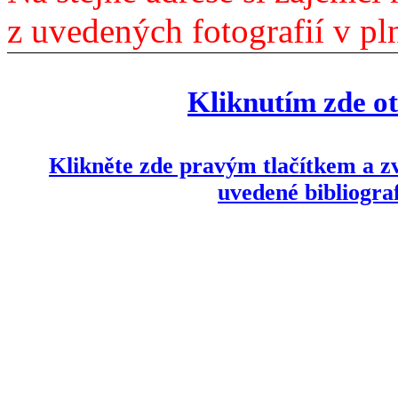
z uvedených fotografií v p
Kliknutím zde ot
Klikněte zde pravým tlačítkem a z
uvedené bibliogra