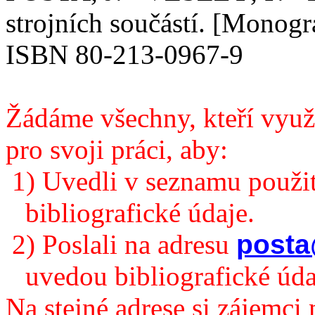
strojních součástí. [Monogr
ISBN 80-213-0967-9
Žádáme všechny, kteří využ
pro svoji práci, aby:
1) Uvedli v seznamu použit
bibliografické údaje.
2) Poslali na adresu
posta
uvedou bibliografické úda
Na stejné adrese si zájemc