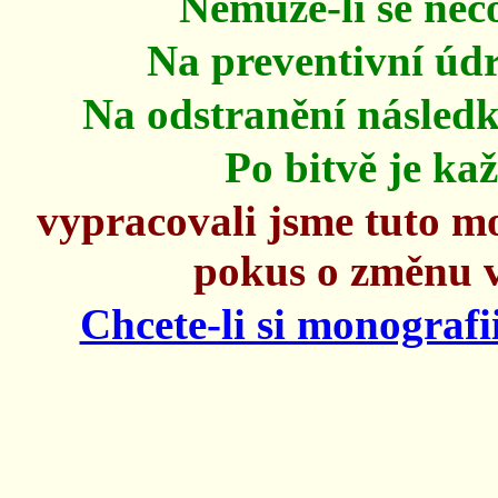
Nemůže-li se něco
Na preventivní údr
Na odstranění následk
Po bitvě je ka
vypracovali jsme tuto mo
pokus o změnu v
Chcete-li si monografi